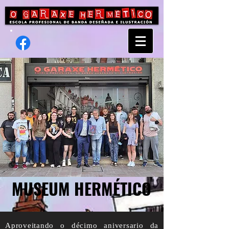
MUSEUM HERMÉTICO
Aproveitando o décimo aniversario da