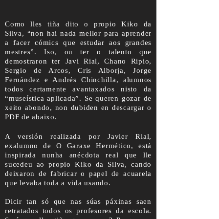
Como lles tiña dito o propio Kiko da
Silva, “non hai nada mellor para aprender
a facer cómics que estudar aos grandes
mestres”. Iso, ou ter o talento que
demostraron ter Javi Rial, Chano Ripio,
Sergio de Arcos, Cris Alborja, Jorge
Fernández e Andrés Chinchilla, alumnos
todos certamente avantaxados nisto da
“museística aplicada”. Se queren gozar de
xeito abondo, non dubiden en descargar o
PDF de abaixo.
A versión realizada por Javier Rial,
exalumno de O Garaxe Hermético, está
inspirada nunha anécdota real que lle
sucedeu ao propio Kiko da Silva, cando
deixaron de fabricar o papel de acuarela
que levaba toda a vida usando.
Dicir tan só que nas súas páxinas saen
retratados todos os profesores da escola.