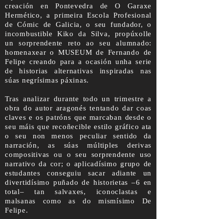
creación en Pontevedra de O Garaxe
Hermético, a primeira Escola Profesional
de Cómic de Galicia, o seu fundador, o
incombustible Kiko da Silva, propúxolle
un sorprendente reto ao seu alumnado:
homenaxear o MUSEUM de Fernando de
Felipe creando para a ocasión unha serie
de historias alternativas inspiradas nas
súas negrísimas páxinas.
Tras analizar durante todo un trimestre a
obra do autor aragonés tentando dar coas
claves e os patróns que marcaban desde o
seu máis que recoñecible estilo gráfico ata
o seu non menos peculiar sentido da
narración, as súas múltiples derivas
compositivas ou o seu sorprendente uso
narrativo da cor; o aplicadísimo grupo de
estudantes conseguiu sacar adiante un
divertidísimo puñado de historietas –6 en
total– tan salvaxes, iconoclastas e
malsanas como as do mismísimo De
Felipe.